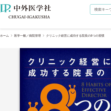
株式会社 中外医学社
検索キーワ
ホーム
医学一般／病院管理
クリニック経営に成功する院長の8つの習慣