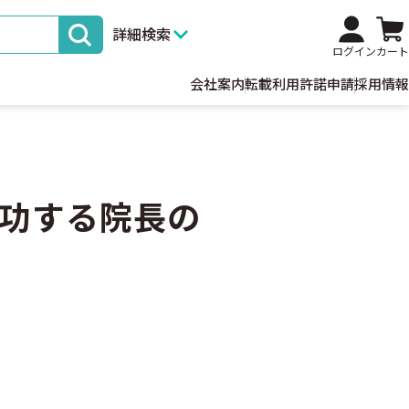
詳細検索
ログイン
カート
会社案内
転載利用許諾申請
採用情報
功する院長の