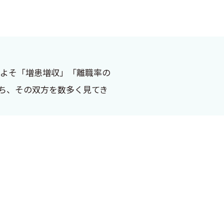
およそ「増患増収」「離職率の
ち、その双方を数多く見てき