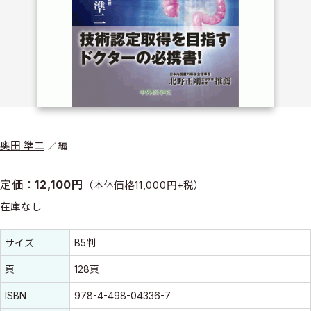
奥田 準二
編
定価：
12,100円
（本体価格11,000円+税）
在庫なし
書誌情報
書誌情報
サイズ
B5判
頁
128頁
ISBN
978-4-498-04336-7