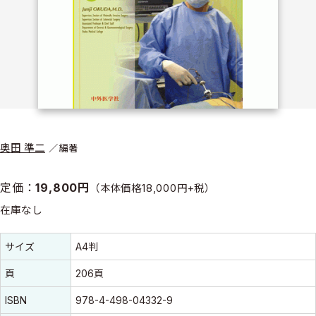
奥田 準二
編著
定価：
19,800円
（本体価格18,000円+税）
在庫なし
書誌情報
書誌情報
サイズ
A4判
頁
206頁
ISBN
978-4-498-04332-9