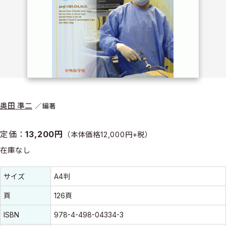
奥田 準二
編著
定価：
13,200円
（本体価格12,000円+税）
在庫なし
書誌情報
書誌情報
サイズ
A4判
頁
126頁
ISBN
978-4-498-04334-3