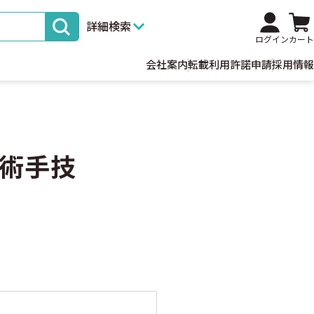
詳細検索
ログイン
カート
会社案内
転載利用許諾申請
採用情報
術手技