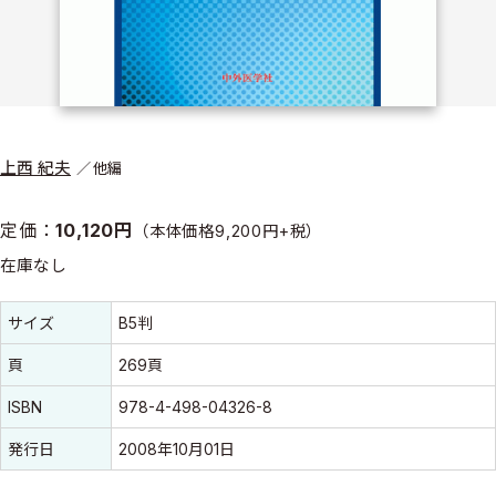
上西 紀夫
他編
定価：
10,120円
（本体価格9,200円+税）
在庫なし
書誌情報
書誌情報
サイズ
B5判
頁
269頁
ISBN
978-4-498-04326-8
発行日
2008年10月01日