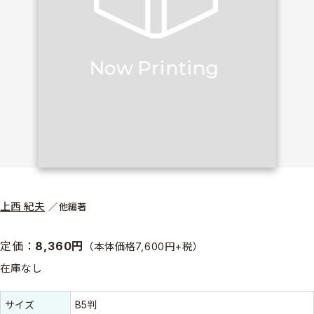
上西 紀夫
他編著
定価：
8,360円
（本体価格7,600円+税）
在庫なし
書誌情報
書誌情報
サイズ
B5判