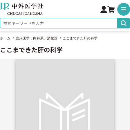
株式会社 中外医学社
検索キーワード
ホーム
臨床医学：内科系／消化器
ここまできた肝の科学
ここまできた肝の科学