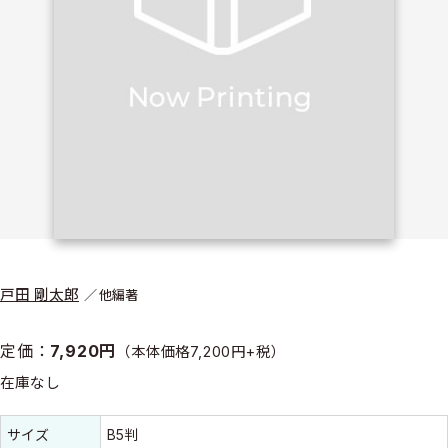
戸田 剛太郎
他編著
定価：
7,920円
（本体価格7,200円+税）
在庫なし
書誌情報
書誌情報
サイズ
B5判