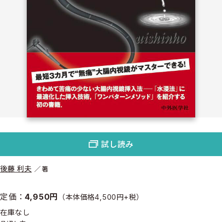
試し読み
後藤 利夫
著
定価：
4,950円
（本体価格4,500円+税）
在庫なし