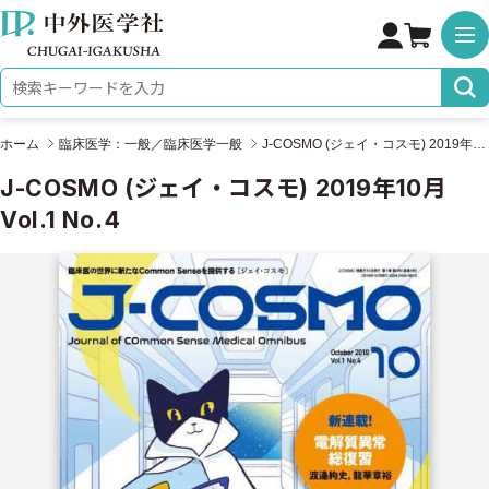
株式会社 中外医学社
検索キーワード
ホーム
臨床医学：一般／臨床医学一般
J-COSMO (ジェイ・コスモ) 2019年10月 Vol.1 No.4
J-COSMO (ジェイ・コスモ) 2019年10月
Vol.1 No.4