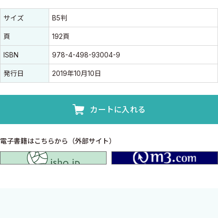
書誌情報
書誌情報
サイズ
B5判
頁
192頁
ISBN
978-4-498-93004-9
発行日
2019年10月10日
カートに入れる
電子書籍はこちらから（外部サイト）
isho.jp