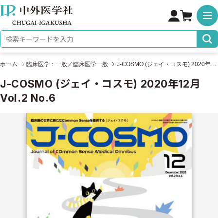
株式会社 中外医学社
検索キーワード
ホーム
臨床医学：一般／臨床医学一般
J-COSMO (ジェイ・コスモ) 2020年12月 Vol.2 No.6
J-COSMO (ジェイ・コスモ) 2020年12月
Vol.2 No.6