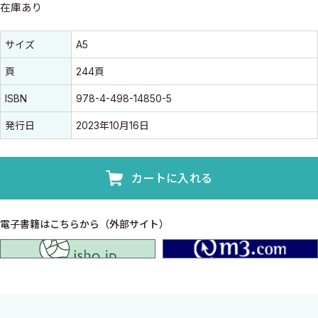
在庫あり
書誌情報
書誌情報
サイズ
A5
頁
244頁
ISBN
978-4-498-14850-5
発行日
2023年10月16日
カートに入れる
電子書籍はこちらから（外部サイト）
isho.jp