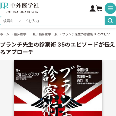
株式会社 中外医学社
検索キーワード
ホーム
臨床医学：一般／臨床医学一般
ブランチ先生の診察術 35のエピソードが伝えるアプローチ
ブランチ先生の診察術 35のエピソードが伝え
るアプローチ