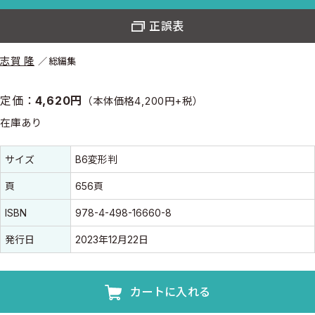
正誤表
志賀 隆
総編集
定価：
4,620円
（本体価格4,200円+税）
在庫あり
書誌情報
書誌情報
サイズ
B6変形判
頁
656頁
ISBN
978-4-498-16660-8
発行日
2023年12月22日
カートに入れる