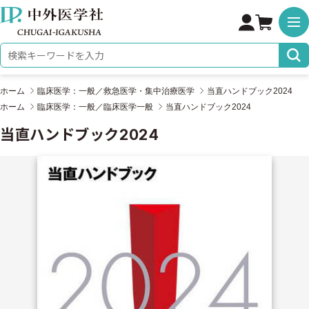
株式会社 中外医学社
検索キーワード
ホーム
臨床医学：一般／救急医学・集中治療医学
当直ハンドブック2024
ホーム
臨床医学：一般／臨床医学一般
当直ハンドブック2024
当直ハンドブック2024