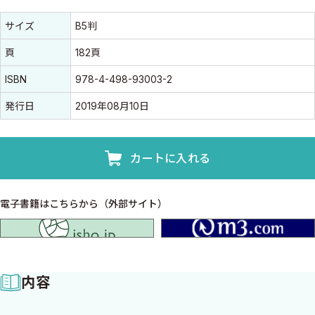
書誌情報
書誌情報
サイズ
B5判
頁
182頁
ISBN
978-4-498-93003-2
発行日
2019年08月10日
カートに入れる
電子書籍はこちらから（外部サイト）
isho.jp
内容