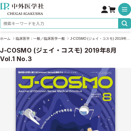
株式会社 中外医学社
検索キーワード
ホーム
臨床医学：一般／臨床医学一般
J-COSMO (ジェイ・コスモ) 2019年8月 Vol.1 No.3
J-COSMO (ジェイ・コスモ) 2019年8月
Vol.1 No.3