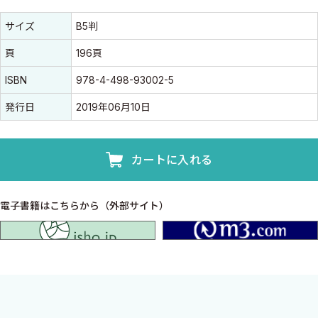
書誌情報
書誌情報
サイズ
B5判
頁
196頁
ISBN
978-4-498-93002-5
発行日
2019年06月10日
カートに入れる
電子書籍はこちらから（外部サイト）
isho.jp