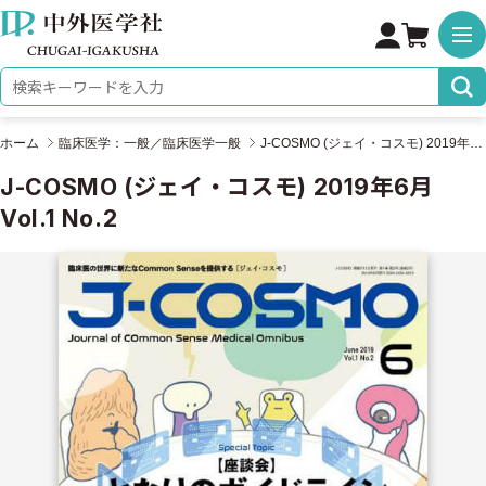
株式会社 中外医学社
検索キーワード
ホーム
臨床医学：一般／臨床医学一般
J-COSMO (ジェイ・コスモ) 2019年6月 Vol.1 No.2
J-COSMO (ジェイ・コスモ) 2019年6月
Vol.1 No.2