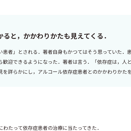
かると，かかわりかたも見えてくる．
い患者」とされる．著者自身もかつてはそう思っていた．
ら歓迎できるようになった．著者は言う．「依存症は，人
見を詳らかにし，アルコール依存症患者とのかかわりかた
にわたって依存症患者の治療に当たってきた．