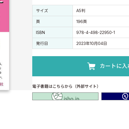
書誌情報
書誌情報
サイズ
A5判
頁
196頁
ISBN
978-4-498-22950-1
発行日
2023年10月04日
カートに入
電子書籍はこちらから（外部サイト）
isho.jp