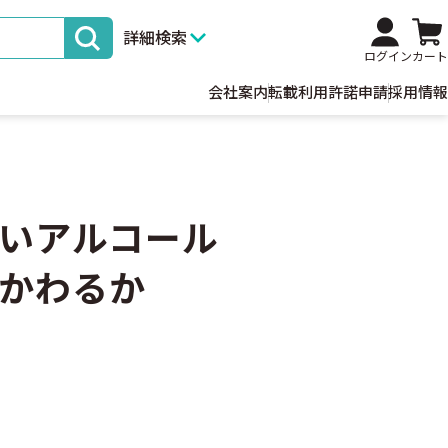
詳細検索
ログイン
カート
会社案内
転載利用許諾申請
採用情報
いアルコール
かわるか