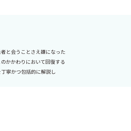
患者と会うことさえ嫌になった
とのかかわりにおいて回復する
を丁寧かつ包括的に解説し