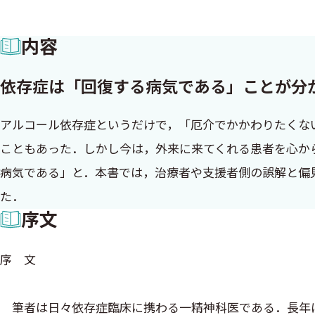
内容
依存症は「回復する病気である」ことが分
アルコール依存症というだけで，「厄介でかかわりたくな
こともあった．しかし今は，外来に来てくれる患者を心か
病気である」と．本書では，治療者や支援者側の誤解と偏
た．
序文
序 文
筆者は日々依存症臨床に携わる一精神科医である．長年