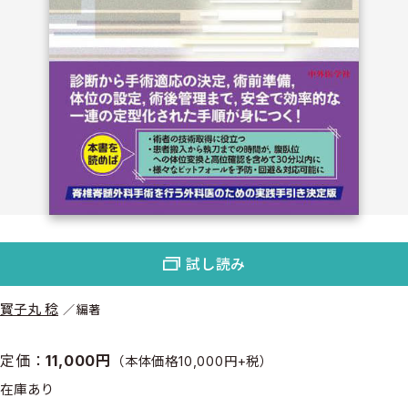
試し読み
寳子丸 稔
編著
定価：
11,000円
（本体価格10,000円+税）
在庫あり