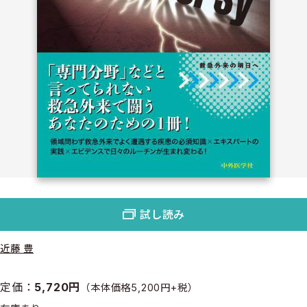
試し読み
近藤 豊
定価：
5,720円
（本体価格5,200円+税）