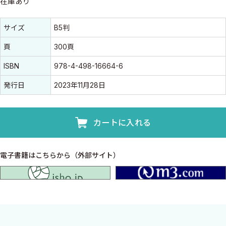
在庫あり
書誌情報
書誌情報
サイズ
B5判
頁
300頁
ISBN
978-4-498-16664-6
発行日
2023年11月28日
カートに入れる
電子書籍はこちらから（外部サイト）
isho.jp