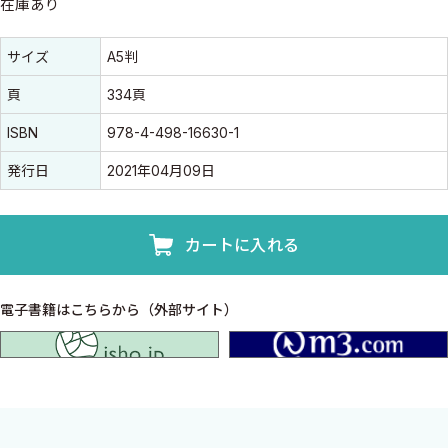
在庫あり
書誌情報
書誌情報
サイズ
A5判
頁
334頁
ISBN
978-4-498-16630-1
発行日
2021年04月09日
カートに入れる
電子書籍はこちらから（外部サイト）
isho.jp