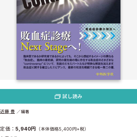
試し読み
近藤 豊
編著
定価：
5,940円
（本体価格5,400円+税）