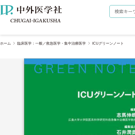
株式会社 中外医学社
検索キーワ
ホーム
臨床医学：一般／救急医学・集中治療医学
ICUグリーンノート