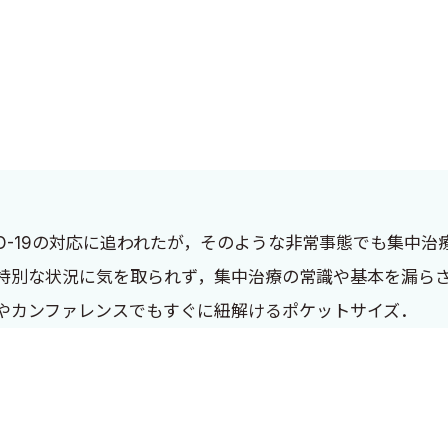
VID-19の対応に追われたが，そのような非常事態でも集中
特別な状況に気を取られず，集中治療の常識や基本を漏らさ
やカンファレンスでもすぐに紐解けるポケットサイズ．