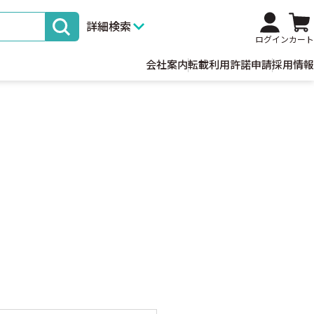
詳細検索
ログイン
カート
会社案内
転載利用許諾申請
採用情報