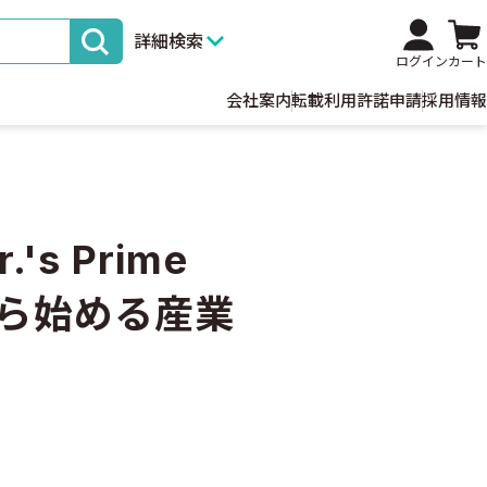
詳細検索
ログイン
カート
会社案内
転載利用許諾申請
採用情報
s Prime
ロから始める産業