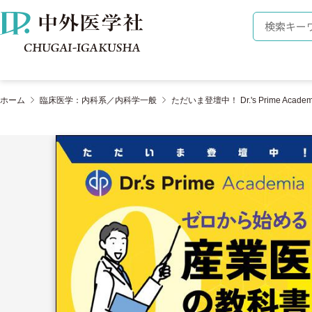
株式会社 中外医学社
検索キーワ
ホーム
臨床医学：内科系／内科学一般
ただいま登壇中！ Dr.'s Prime A