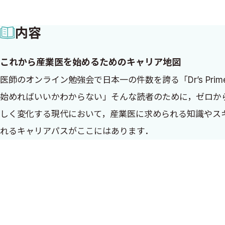
内容
これから産業医を始めるためのキャリア地図
医師のオンライン勉強会で日本一の件数を誇る「Dr’s Pri
始めればいいかわからない」そんな読者のために，ゼロか
しく変化する現代において，産業医に求められる知識やス
れるキャリアパスがここにはあります．
はじめに
「産業医をやってみたい．でも，何から始めればいいか