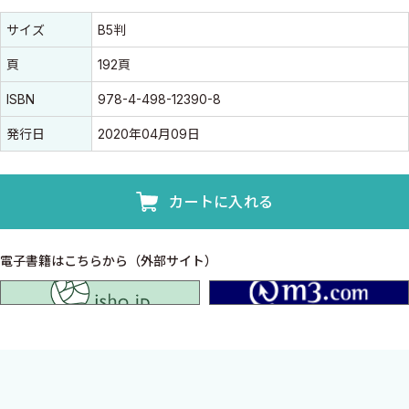
書誌情報
書誌情報
サイズ
B5判
頁
192頁
ISBN
978-4-498-12390-8
発行日
2020年04月09日
カートに入れる
電子書籍はこちらから（外部サイト）
isho.jp