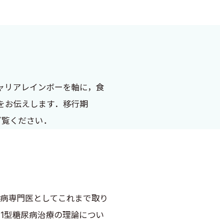
ャリアレインボーを軸に，食
をお伝えします．移行期
ご覧ください．
尿病専門医としてこれまで取り
1型糖尿病治療の理論につい