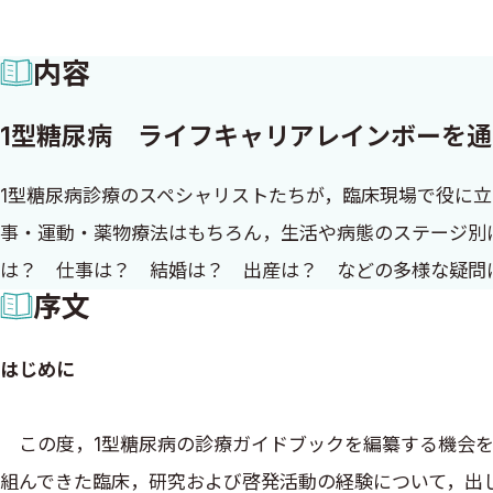
内容
1型糖尿病 ライフキャリアレインボーを
1型糖尿病診療のスペシャリストたちが，臨床現場で役に
事・運動・薬物療法はもちろん，生活や病態のステージ別
は？ 仕事は？ 結婚は？ 出産は？ などの多様な疑問
序文
はじめに
この度，1型糖尿病の診療ガイドブックを編纂する機会を
組んできた臨床，研究および啓発活動の経験について，出