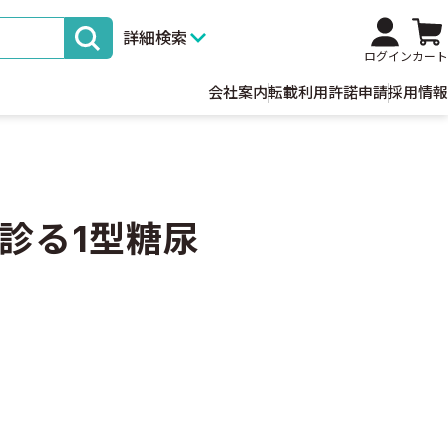
詳細検索
ログイン
カート
会社案内
転載利用許諾申請
採用情報
診る1型糖尿