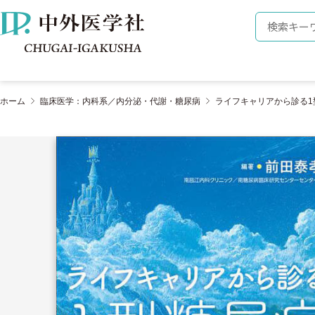
株式会社 中外医学社
検索キーワ
ホーム
臨床医学：内科系／内分泌・代謝・糖尿病
ライフキャリアから診る1