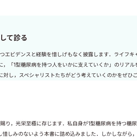
通して診る
立つエビデンスと経験を惜しげもなく披露します．ライフキ
に，「1型糖尿病を持つ人をいかに支えていくか」のリアル
に対し，スペシャリストたちがどう考えていくのかをぜひ
賜り，光栄至極に存じます．私自身が1型糖尿病を持つ糖
し惜しみのないよう本書に詰め込みました．しかしながら，