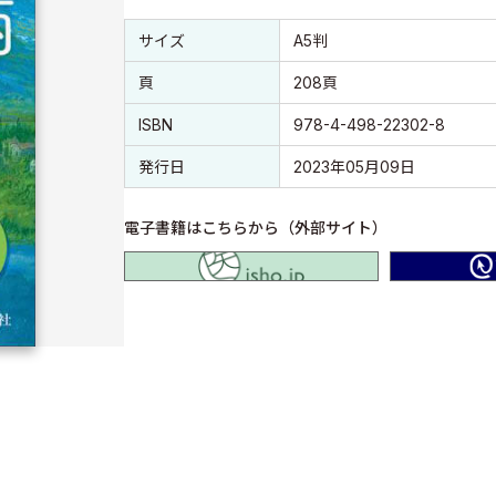
書誌情報
書誌情報
サイズ
A5判
頁
208頁
ISBN
978-4-498-22302-8
発行日
2023年05月09日
電子書籍はこちらから（外部サイト）
isho.jp