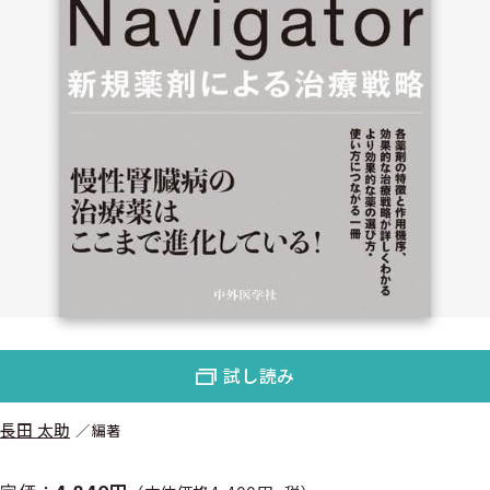
試し読み
長田 太助
編著