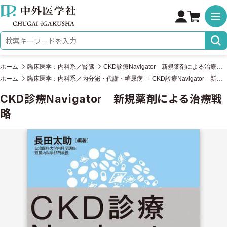
株式会社 中外医学社
検索キーワード
ホーム
臨床医学：内科系／腎臓
CKD診療Navigator 新規薬剤による治療戦略
ホーム
臨床医学：内科系／内分泌・代謝・糖尿病
CKD診療Navigator 新規薬剤による治療戦略
CKD診療Navigator 新規薬剤による治療戦
略