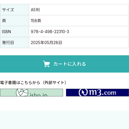
書誌情報
書誌情報
サイズ
A5判
頁
158頁
ISBN
978-4-498-22310-3
発行日
2025年05月28日
カートに入れる
電子書籍はこちらから（外部サイト）
isho.jp