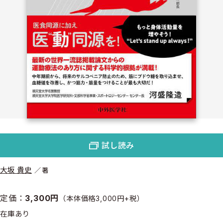
試し読み
大坂 貴史
著
定価：
3,300円
（本体価格3,000円+税）
在庫あり