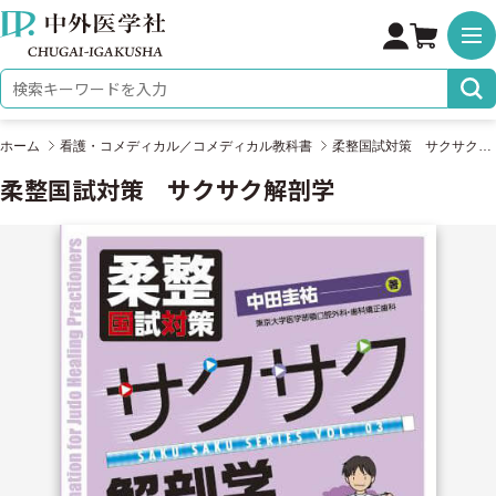
株式会社 中外医学社
検索キーワード
ホーム
看護・コメディカル／コメディカル教科書
柔整国試対策 サクサク解剖学
柔整国試対策 サクサク解剖学