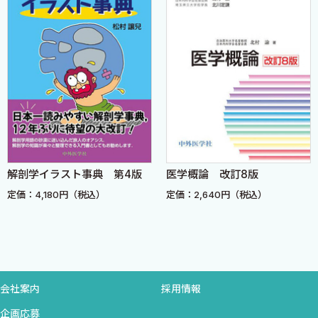
解剖学イラスト事典 第4版
医学概論 改訂8版
定価：4,180円（税込）
定価：2,640円（税込）
会社案内
採用情報
企画応募