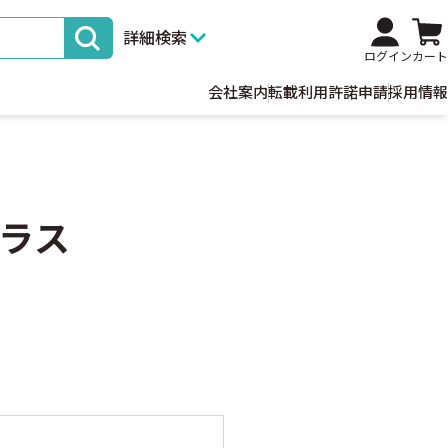
詳細検索
ログイン
カート
会社案内
転載利用許諾申請
採用情報
ラス