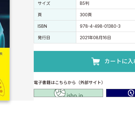
書誌情報
書誌情報
サイズ
B5判
頁
300頁
ISBN
978-4-498-01380-3
発行日
2021年08月16日
カートに入
電子書籍はこちらから（外部サイト）
isho.jp