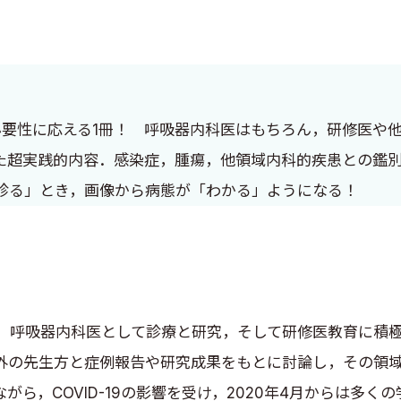
の必要性に応える1冊！ 呼吸器内科医はもちろん，研修医や
た超実践的内容．感染症，腫瘍，他領域内科的疾患との鑑
診る」とき，画像から病態が「わかる」ようになる！
呼吸器内科医として診療と研究，そして研修医教育に積極
外の先生方と症例報告や研究成果をもとに討論し，その領
ら，COVID-19の影響を受け，2020年4月からは多く