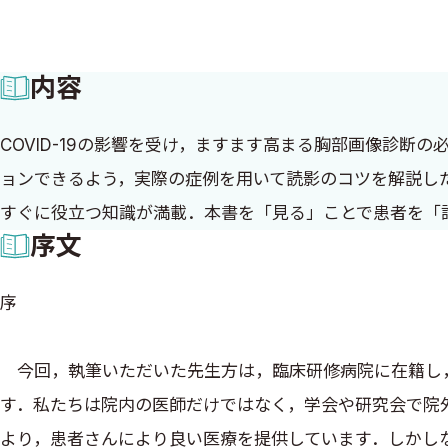
内容
COVID-19の影響を受け，ますます高まる胸部画像診断
ョンできるよう，実際の症例を用いて読影のコツを解説し
すぐに役立つ知識が満載．本書を「見る」ことで患者を「
序文
序
今回，執筆いただいた先生方は，臨床研修病院に在籍し，
す．私たちは院内の医師だけではなく，学会や研究会で院
より，患者さんにより良い医療を提供しています．しかしなが