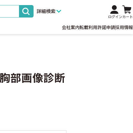
詳細検索
ログイン
カート
会社案内
転載利用許諾申請
採用情報
胸部画像診断