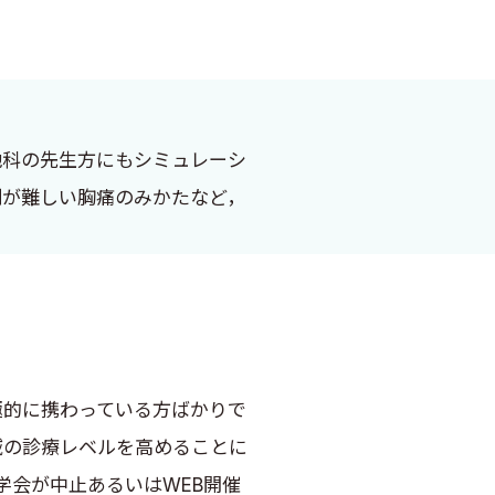
他科の先生方にもシミュレーシ
別が難しい胸痛のみかたなど，
的に携わっている方ばかりで
域の診療レベルを高めることに
の学会が中止あるいはWEB開催