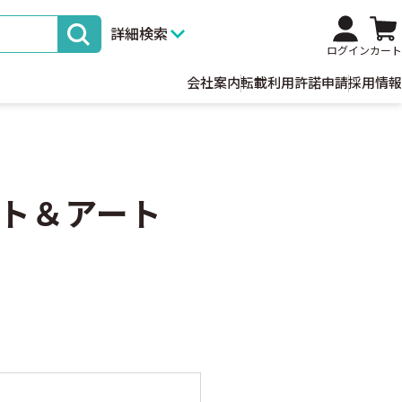
詳細検索
ログイン
カート
会社案内
転載利用許諾申請
採用情報
ト＆アート