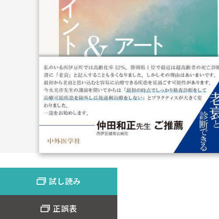
試し読み
正誤表