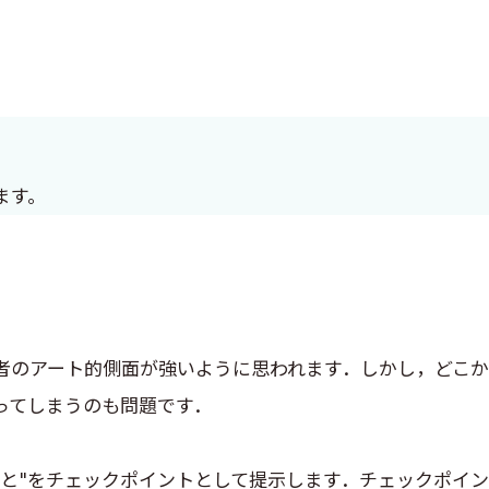
ます。
者のアート的側面が強いように思われます．しかし，どこか
ってしまうのも問題です．
こと"をチェックポイントとして提示します．チェックポイ