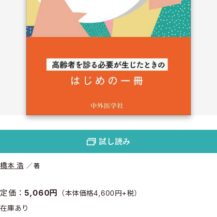
試し読み
橋本 浩
著
定価：
5,060円
（本体価格4,600円+税）
在庫あり