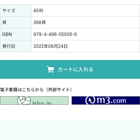
書誌情報
書誌情報
サイズ
A5判
頁
368頁
ISBN
978-4-498-05926-9
発行日
2022年08月24日
カートに入れる
電子書籍はこちらから（外部サイト）
isho.jp