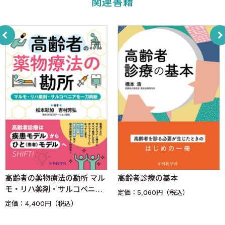
関連書籍
II．各論
1．尿検査の高齢者基準値 ＜伊藤機一，金子良孝，加島準子
＞
1．尿一般検査
2．腎機能検査
近位尿細管機能検査
遠位尿細管機能検査
（腎）皮質機能検査
（腎）髄質機能検査
2．臨床化学検査の高齢者基準値
A．タンパク・電解質 ＜大澤 進，岡部紘明＞
1．総タンパク（TP）
高齢者の薬物療法の勘所 マル
高齢者診療の基本
2．アルブミン（ALB）
モ・リハ薬剤・サルコペニア
定価：5,060円（税込）
3．ナトリウム（Na，NA）
を一刀両断
定価：4,400円（税込）
4．カリウム（K）
5．クロール（Cl，CL）