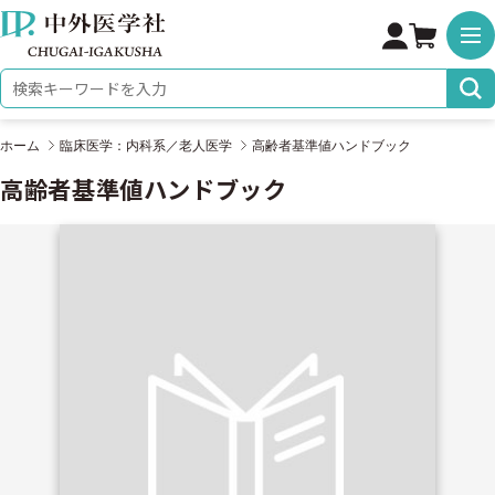
株式会社 中外医学社
検索キーワード
ホーム
臨床医学：内科系／老人医学
高齢者基準値ハンドブック
高齢者基準値ハンドブック