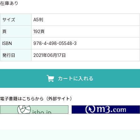
在庫あり
書誌情報
書誌情報
サイズ
A5判
頁
192頁
ISBN
978-4-498-05548-3
発行日
2021年06月17日
カートに入れる
電子書籍はこちらから（外部サイト）
isho.jp