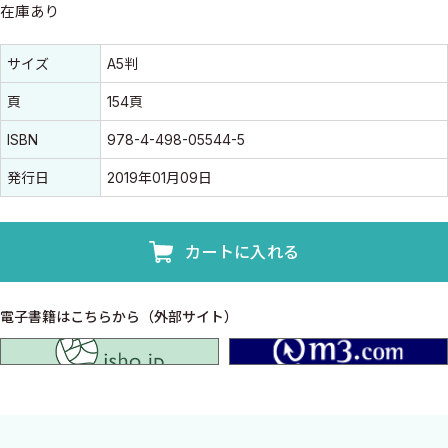
在庫あり
書誌情報
書誌情報
サイズ
A5判
頁
154頁
ISBN
978-4-498-05544-5
発行日
2019年01月09日
カートに入れる
電子書籍はこちらから（外部サイト）
isho.jp