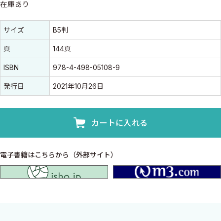
在庫あり
書誌情報
書誌情報
サイズ
B5判
頁
144頁
ISBN
978-4-498-05108-9
発行日
2021年10月26日
カートに入れる
電子書籍はこちらから（外部サイト）
isho.jp