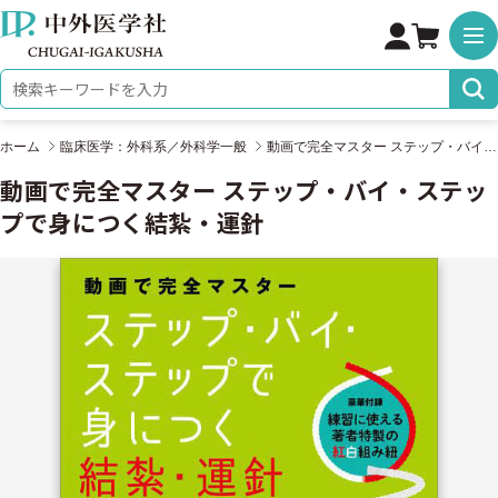
株式会社 中外医学社
検索キーワード
ホーム
臨床医学：外科系／外科学一般
動画で完全マスター ステップ・バイ・ステップで身につく結紮・運針
動画で完全マスター ステップ・バイ・ステッ
プで身につく結紮・運針