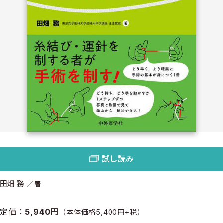
試し読み
田畑 務
著
定価：
5,940円
（本体価格5,400円+税）