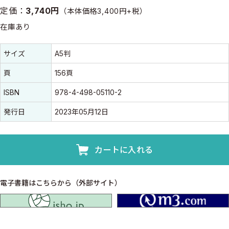
定価：
3,740円
（本体価格3,400円+税）
在庫あり
書誌情報
書誌情報
サイズ
A5判
頁
156頁
ISBN
978-4-498-05110-2
発行日
2023年05月12日
カートに入れる
電子書籍はこちらから（外部サイト）
isho.jp