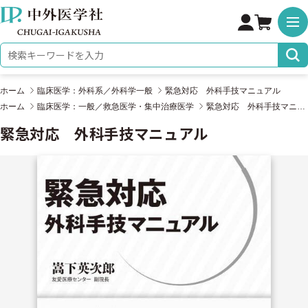
株式会社 中外医学社
検索キーワード
ホーム
臨床医学：外科系／外科学一般
緊急対応 外科手技マニュアル
ホーム
臨床医学：一般／救急医学・集中治療医学
緊急対応 外科手技マニュアル
緊急対応 外科手技マニュアル