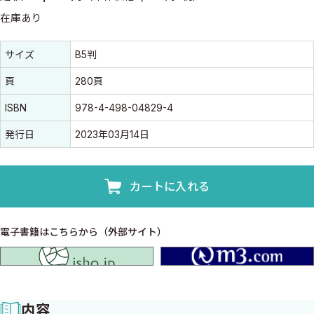
在庫あり
書誌情報
書誌情報
サイズ
B5判
頁
280頁
ISBN
978-4-498-04829-4
発行日
2023年03月14日
カートに入れる
電子書籍はこちらから（外部サイト）
isho.jp
内容