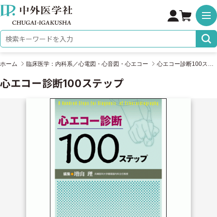
株式会社 中外医学社
検索キーワード
ホーム
臨床医学：内科系／心電図・心音図・心エコー
心エコー診断100ステップ
心エコー診断100ステップ