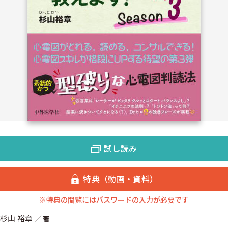
試し読み
特典（動画・資料）
※特典の閲覧にはパスワードの入力が必要です
杉山 裕章
著