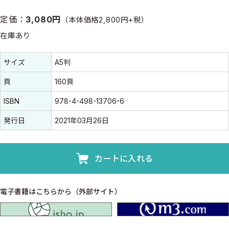
定価：
3,080円
（本体価格2,800円+税）
在庫あり
書誌情報
書誌情報
サイズ
A5判
頁
160頁
ISBN
978-4-498-13706-6
発行日
2021年03月26日
カートに入れる
電子書籍はこちらから（外部サイト）
isho.jp