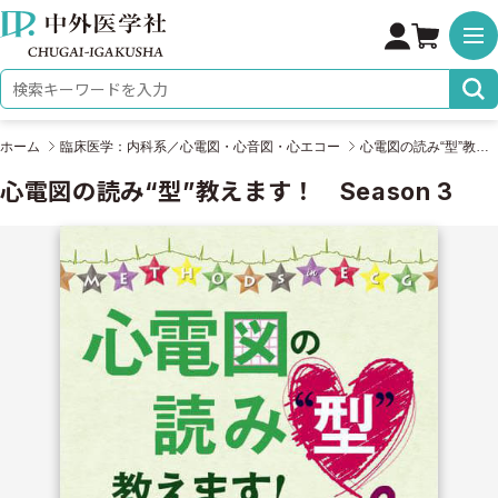
株式会社 中外医学社
検索キーワード
ホーム
臨床医学：内科系／心電図・心音図・心エコー
心電図の読み“型”教えます！ Season 3
心電図の読み“型”教えます！ Season 3