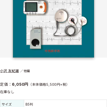
小沢 友紀雄
他編
定価：
6,050円
（本体価格5,500円+税）
在庫なし
書誌情報
書誌情報
サイズ
B5判