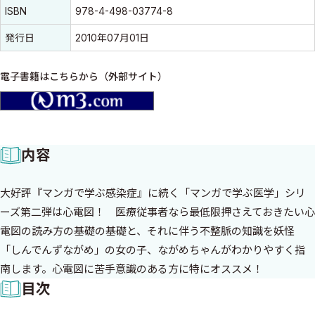
ISBN
978-4-498-03774-8
発行日
2010年07月01日
電子書籍はこちらから（外部サイト）
m3.com
内容
大好評『マンガで学ぶ感染症』に続く「マンガで学ぶ医学」シリ
ーズ第二弾は心電図！ 医療従事者なら最低限押さえておきたい心
電図の読み方の基礎の基礎と、それに伴う不整脈の知識を妖怪
「しんでんずながめ」の女の子、ながめちゃんがわかりやすく指
南します。心電図に苦手意識のある方に特にオススメ！
目次