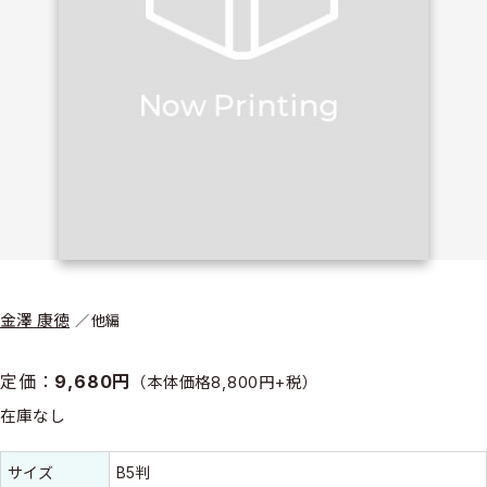
金澤 康徳
他編
定価：
9,680円
（本体価格8,800円+税）
在庫なし
書誌情報
書誌情報
サイズ
B5判