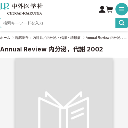
株式会社 中外医学社
検索キーワード
ホーム
臨床医学：内科系／内分泌・代謝・糖尿病
Annual Review 内分泌，代謝 2002
Annual Review 内分泌，代謝 2002