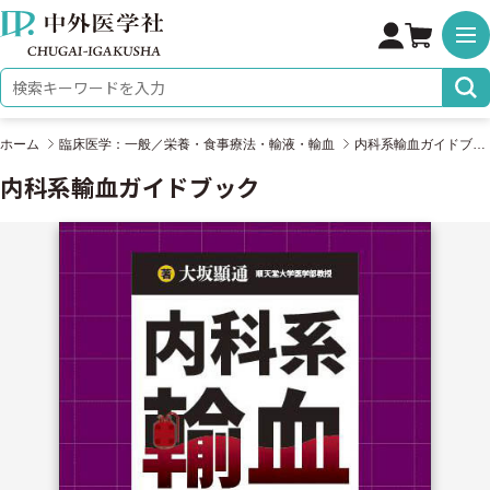
株式会社 中外医学社
検索キーワード
ホーム
臨床医学：一般／栄養・食事療法・輸液・輸血
内科系輸血ガイドブック
内科系輸血ガイドブック