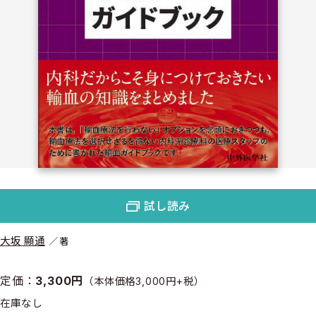
試し読み
大坂 顯通
著
定価：
3,300円
（本体価格3,000円+税）
在庫なし