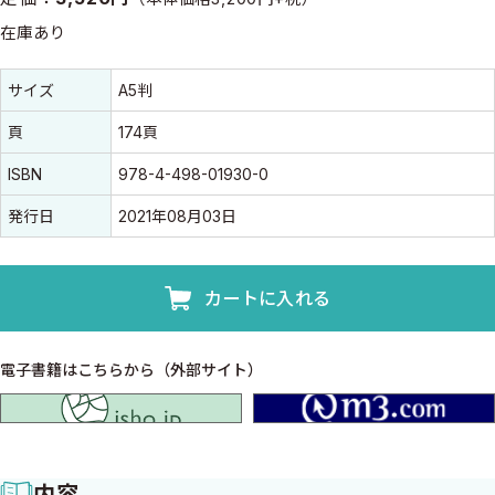
在庫あり
書誌情報
書誌情報
サイズ
A5判
頁
174頁
ISBN
978-4-498-01930-0
発行日
2021年08月03日
カートに入れる
電子書籍はこちらから（外部サイト）
isho.jp
内容