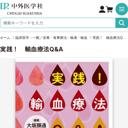
株式会社 中外医学社
検索キーワード
ホーム
臨床医学：一般／栄養・食事療法・輸液・輸血
実践！ 輸血療法Q&A
実践！ 輸血療法Q&A