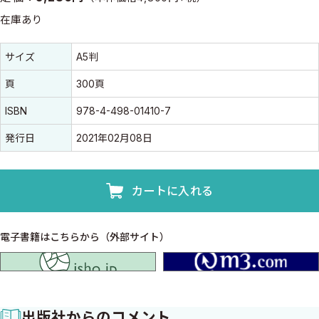
在庫あり
書誌情報
書誌情報
サイズ
A5判
頁
300頁
ISBN
978-4-498-01410-7
発行日
2021年02月08日
カートに入れる
電子書籍はこちらから（外部サイト）
isho.jp
出版社からのコメント