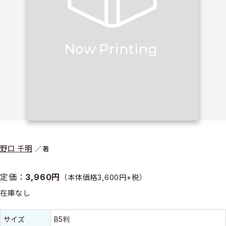
野口 千明
著
定価：
3,960円
（本体価格3,600円+税）
在庫なし
書誌情報
書誌情報
サイズ
B5判