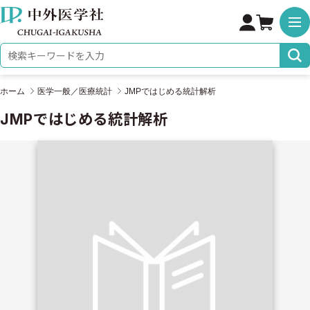
株式会社 中外医学社
検索キーワード
ホーム
医学一般／医療統計
JMPではじめる統計解析
JMPではじめる統計解析