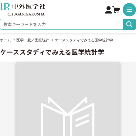
株式会社 中外医学社
検索キーワード
ホーム
医学一般／医療統計
ケーススタディでみえる医学統計学
ケーススタディでみえる医学統計学