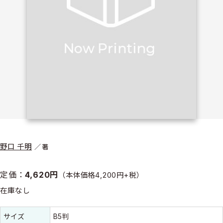
野口 千明
著
定価：
4,620円
（本体価格4,200円+税）
在庫なし
書誌情報
書誌情報
サイズ
B5判