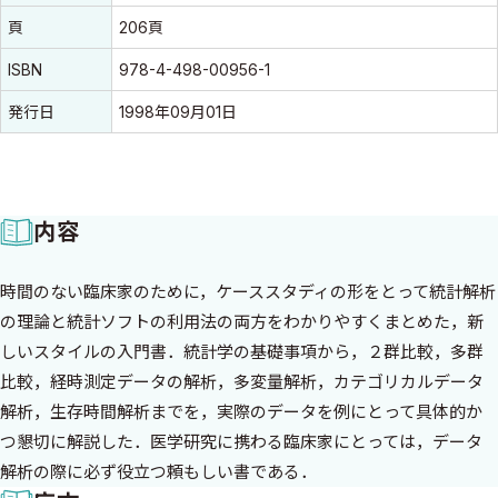
頁
206頁
ISBN
978-4-498-00956-1
発行日
1998年09月01日
内容
時間のない臨床家のために，ケーススタディの形をとって統計解析
の理論と統計ソフトの利用法の両方をわかりやすくまとめた，新
しいスタイルの入門書．統計学の基礎事項から，２群比較，多群
比較，経時測定データの解析，多変量解析，カテゴリカルデータ
解析，生存時間解析までを，実際のデータを例にとって具体的か
つ懇切に解説した．医学研究に携わる臨床家にとっては，データ
解析の際に必ず役立つ頼もしい書である．