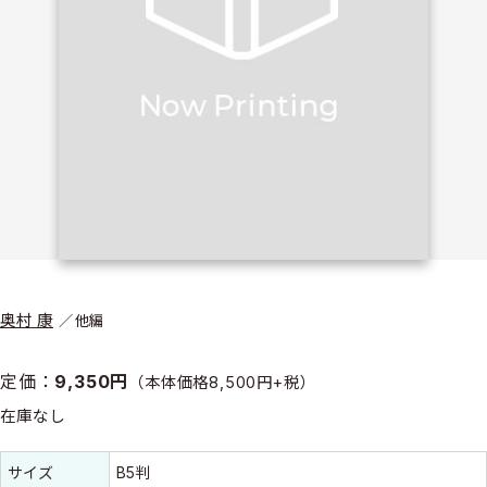
奥村 康
他編
定価：
9,350円
（本体価格8,500円+税）
在庫なし
書誌情報
書誌情報
サイズ
B5判