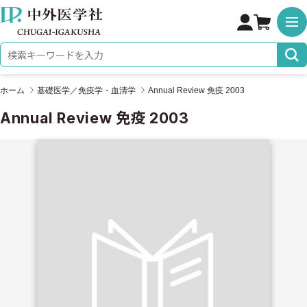
株式会社 中外医学社
検索キーワード
ホーム
基礎医学／免疫学・血清学
Annual Review 免疫 2003
Annual Review 免疫 2003