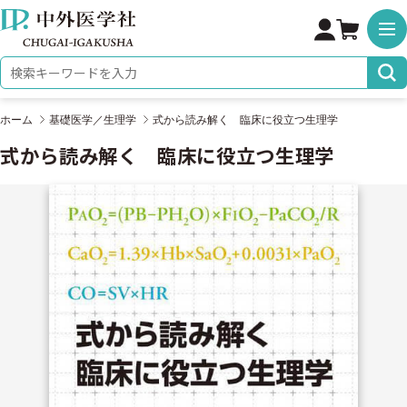
株式会社 中外医学社
検索キーワード
ホーム
基礎医学／生理学
式から読み解く 臨床に役立つ生理学
式から読み解く 臨床に役立つ生理学