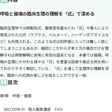
呼吸と循環の臨床生理の理解を「式」で深める
臨床生理学では肺胞気式、酸素含有量などの「式」や偉人により
発見された公式（ラプラス，ベルヌーイ，ハーゲンポアズイユな
ど）も利用される。このような式は初学者にとっては難しく感じ
てしまうこともあるが，細部にこだわらず考え方の概念だけを理
解すれば病態解明に非常に有効な道具となる．本書では循環，呼
吸の生理にかかわる様々な「式」を豊富な図表や身近な例を用い
てわかりやすく解説している．「式」を通じて生理学の理解を深
め，臨床への応用の楽しさを知ることができる一冊．
目次
第1章 呼吸・循環
SECTION 01 吸入酸素濃度 FIO2