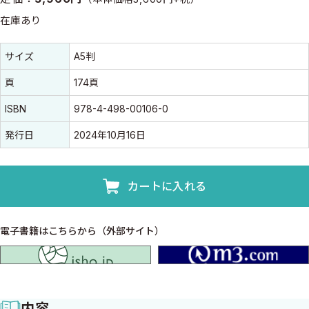
在庫あり
書誌情報
書誌情報
サイズ
A5判
頁
174頁
ISBN
978-4-498-00106-0
発行日
2024年10月16日
カートに入れる
電子書籍はこちらから（外部サイト）
isho.jp
内容