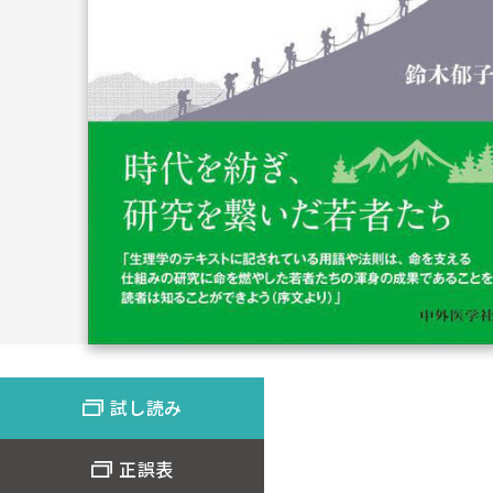
試し読み
正誤表