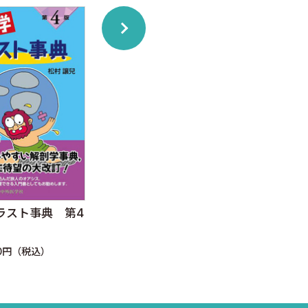
医系免疫学 改訂16版
イラ
ラスト事典 第4
定価：10,120円（税込）
定価：
80円（税込）