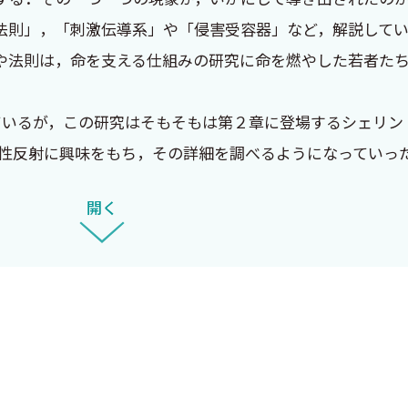
苦労を知り愕然とする部分もあったが、それらをいかに乗
法則」，「刺激伝導系」や「侵害受容器」など，解説して
経系の研究の発展に大きな足跡を残された佐藤先生の評伝
や法則は，命を支える仕組みの研究に命を燃やした若者た
るであろう研究者にとっても学ぶことの多い書である。
いるが，この研究はそもそもは第２章に登場するシェリン
が、私共だけでなく、生理学を学ぼうとしている人、生命
髄性反射に興味をもち，その詳細を調べるようになっていっ
いくことを願っている。
脊髄性反射を観察し続けたからである．実験を通して人間
開く
．その偉業はクッシングやペンフィールドら臨床で活躍する
リーも弟子のひとりである．
り，その人はシェリントンの脊髄性の運動反射を内臓の反
，鍼灸，按摩，カイロプラクティックなど，今日の物理療
入れられず，意味がないと言われ続けた．人ひとりが一生
ことで医学に貢献できる日はやがて来るのだろう．
心境等に関する記述は，論文や総説等から読み解いた筆者