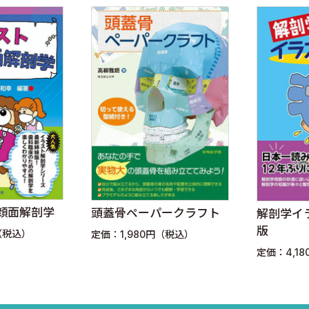
ーの研究室より
顔面解剖学
頭蓋骨ペーパークラフト
解剖学イ
版
（税込）
定価：1,980円（税込）
定価：4,1