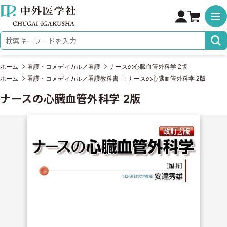
株式会社 中外医学社
検索キーワード
ホーム
看護・コメディカル／看護
ナースの心臓血管外科学 2版
ホーム
看護・コメディカル／看護教科書
ナースの心臓血管外科学 2版
ナースの心臓血管外科学 2版