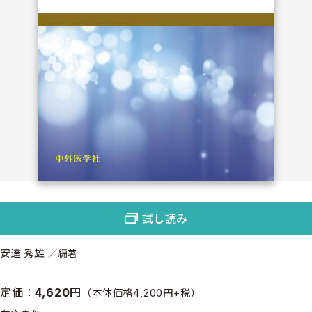
試し読み
安達 秀雄
編著
定価：
4,620円
（本体価格4,200円+税）